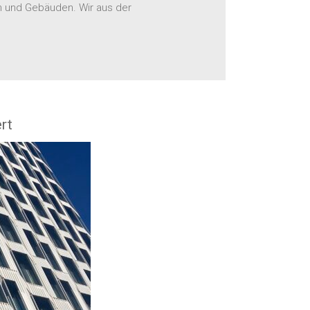
n und Gebäuden. Wir aus der
rt