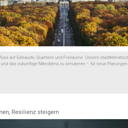
fluss auf Gebäude, Quartiere und Freiräume. Unsere stadtklimatis
 und das zukünftige Mikroklima zu simulieren – für neue Planung
nen, Resilienz steigern