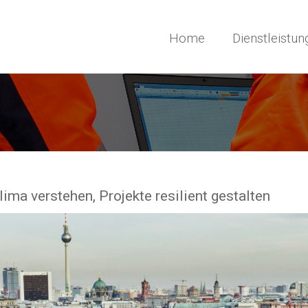
Home
Dienstleistun
ima verstehen, Projekte resilient gestalten