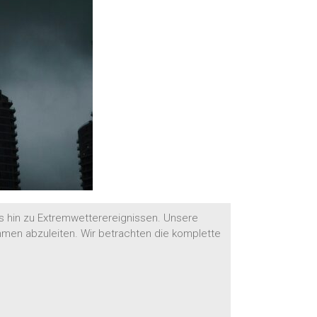
s hin zu Extremwetterereignissen. Unsere
ahmen abzuleiten. Wir betrachten die komplette