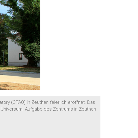
y (CTAO) in Zeuthen feierlich eröffnet. Das
m Universum. Aufgabe des Zentrums in Zeuthen