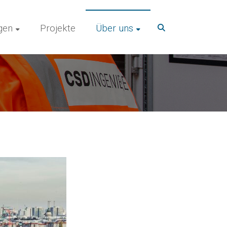
gen
Projekte
Über uns