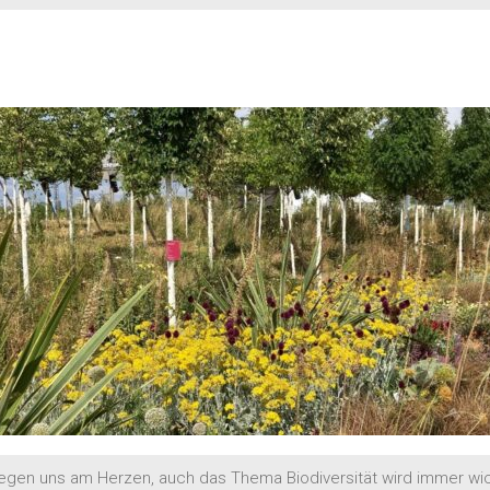
egen uns am Herzen, auch das Thema Biodiversität wird immer wicht