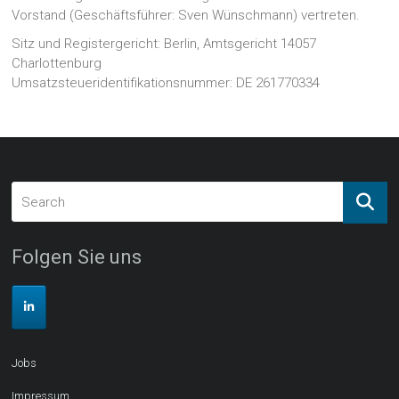
Vorstand (Geschäftsführer: Sven Wünschmann) vertreten.
Sitz und Registergericht: Berlin, Amtsgericht 14057
Charlottenburg
Umsatzsteueridentifikationsnummer: DE 261770334
Folgen Sie uns
Jobs
Impressum