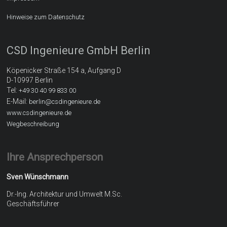
Hinweise zum Datenschutz
CSD Ingenieure GmbH Berlin
Köpenicker Straße 154 a, Aufgang D
D-10997 Berlin
Tel:
+49 30 40 99 833 00
E-Mail:
berlin@csdingenieure.de
www.csdingenieure.de
Wegbeschreibung
Ihre Ansprechperson
Sven Wünschmann
Dr.-Ing. Architektur und Umwelt M.Sc.
Geschäftsführer