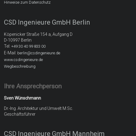
Hinweise zum Datenschutz
CSD Ingenieure GmbH Berlin
Köpenicker Straße 154 a, Aufgang D
D-10997 Berlin
Tel:
+49 30 40 99 833 00
E-Mail:
berlin@csdingenieure.de
www.csdingenieure.de
Wegbeschreibung
Ihre Ansprechperson
Sven Wünschmann
Dr.-Ing. Architektur und Umwelt M.Sc.
Geschäftsführer
CSD Ingenieure GmbH Mannheim