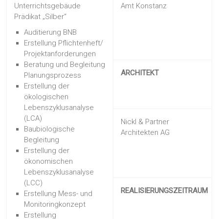
Unterrichtsgebäude
Amt Konstanz
Prädikat „Silber“
Auditierung BNB
Erstellung Pflichtenheft/
Projektanforderungen
Beratung und Begleitung
ARCHITEKT
Planungsprozess
Erstellung der
ökologischen
Lebenszyklusanalyse
(LCA)
Nickl & Partner
Baubiologische
Architekten AG
Begleitung
Erstellung der
ökonomischen
Lebenszyklusanalyse
(LCC)
REALISIERUNGSZEITRAUM
Erstellung Mess- und
Monitoringkonzept
Erstellung