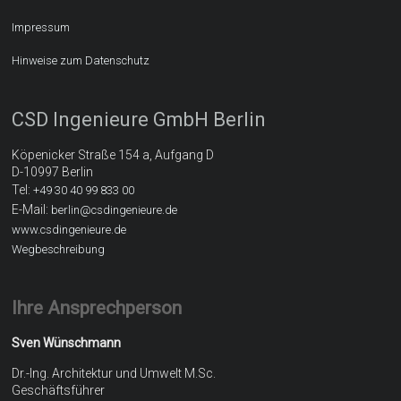
Impressum
Hinweise zum Datenschutz
CSD Ingenieure GmbH Berlin
Köpenicker Straße 154 a, Aufgang D
D-10997 Berlin
Tel:
+49 30 40 99 833 00
E-Mail:
berlin@csdingenieure.de
www.csdingenieure.de
Wegbeschreibung
Ihre Ansprechperson
Sven Wünschmann
Dr.-Ing. Architektur und Umwelt M.Sc.
Geschäftsführer